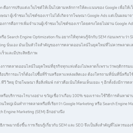
ion คือการปรับแต่งเว็บไซต์ให้เป็นไปตามหลักการให้คะแนนของ Google เพื่อให้
ษณา ผู้เข้าชมเว็บไซต์ของเราไม่ได้เกิดจากโฆษณา Google Ads แต่เป็นผลมาจากกา
าต้องการคือการเพิ่มจำนวนผู้เข้าชมเว็บไซต์ของเราโดยตรงโดยไม่ผ่าน Google Ad
SEO หรือ Search Engine Optimization กัน อยากให้ทุกคนรู้จักกับ SEM ก่อนเพราะว่
rketing นั่นเอง มันเป็นหัวใจสำคัญของการตลาดออนไลน์ในยุคใหม่ที่ไม่ควรพลาดเ
เร็วและมีประสิทธิภาพ
ของการตลาดออนไลน์ในยุคใหม่ที่ธุรกิจทุกแห่งต้องไม่พลาดก็เพราะว่าพฤติกรร
หรือบริการอะไรก็ต้องไปซื้อที่ร้านหรือหาแหล่งผลิตเอง ต้องโทรถามที่นั่นที่นี่หร
วี วิทยุ ป้ายโฆษณา สื่อสิ่งพิมพ์ กล่าวคือเน้นให้คนเห็นเยอะ ๆ อีกทั้งยังมีก
้าหรือบริการอะไรบางอย่าง ขวัญเชื่อว่าเกือบ 100% ของเราจะใช้วิธีการค้นหาผ่า
ส่วนใหญ่เน้นทำการตลาดหรือที่เรียกว่า Google Marketing หรือ Search Engine Ma
 Engine Marketing (SEM) อีกอย่างนึง
ภาพมากยิ่งขึ้น การเรียนรู้เกี่ยวกับ SEM และ SEO จึงเป็นสิ่งสำคัญที่ไม่ควรมองข้า