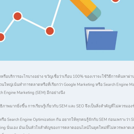
้าหรือบริการอะไรบางอย่าง ขวัญเชื่อว่าเกือบ 100% ของเราจะใช้วิธีการค้นหาผ่า
ส่วนใหญ่เน้นทำการตลาดหรือที่เรียกว่า Google Marketing หรือ Search Engine Ma
 Engine Marketing (SEM) อีกอย่างนึง
ภาพมากยิ่งขึ้น การเรียนรู้เกี่ยวกับ SEM และ SEO จึงเป็นสิ่งสำคัญที่ไม่ควรมองข้า
SEO หรือ Search Engine Optimization กัน อยากให้ทุกคนรู้จักกับ SEM ก่อนเพราะว่
rketing นั่นเอง มันเป็นหัวใจสำคัญของการตลาดออนไลน์ในยุคใหม่ที่ไม่ควรพลาดเ