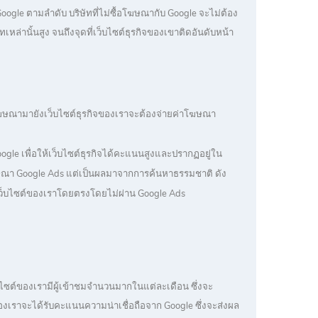
ogle ตามลำดับ บริษัทที่ไม่ซื้อโฆษณากับ Google จะไม่ต้อง
หล่านั้นสูง จนถึงจุดที่เว็บไซต์ธุรกิจของเขาติดอันดับหน้า
ฆษณามายังเว็บไซต์ธุรกิจของเราจะต้องจ่ายค่าโฆษณา
gle เพื่อให้เว็บไซต์ธุรกิจได้คะแนนสูงและปรากฏอยู่ใน
ฆษณา Google Ads แต่เป็นผลมาจากการค้นหาธรรมชาติ ดัง
้าชมเว็บไซต์ของเราโดยตรงโดยไม่ผ่าน Google Ads
ว็บไซต์ของเรามีผู้เข้าชมจำนวนมากในแต่ละเดือน ซึ่งจะ
์ของเราจะได้รับคะแนนความน่าเชื่อถือจาก Google ซึ่งจะส่งผล