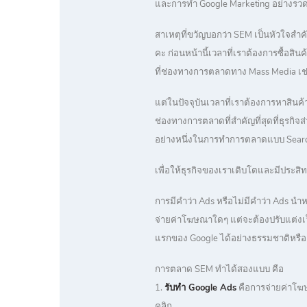
และการทำ Google Marketing อย่างรวด
สาเหตุที่ขวัญบอกว่า SEM เป็นหัวใจส
คะ ก่อนหน้านี้เวลาที่เราต้องการซื้อสิน
ที่ช่องทางการตลาดทาง Mass Media เช่น 
แต่ในปัจจุบันเวลาที่เราต้องการหาสินค
ช่องทางการตลาดที่สำคัญที่สุดที่ธุรกิจ
อย่างหนึ่งในการทำการตลาดแบบ Search 
เพื่อให้ธุรกิจของเราเติบโตและมีประสิทธิ
การมีคำว่า Ads หรือไม่มีคำว่า Ads นำ
จ่ายค่าโฆษณาใดๆ แต่จะต้องปรับแต่งเว็บ
แรกของ Google ได้อย่างธรรมชาติหรือ
การตลาด SEM ทำได้สองแบบ คือ
1.
รับทำ Google Ads
คือการจ่ายค่าโฆ
คลิก