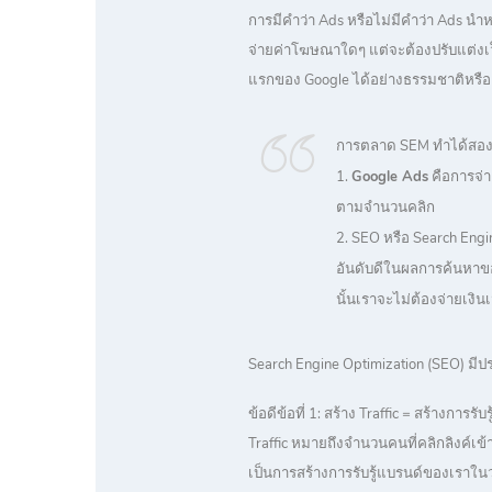
การมีคำว่า Ads หรือไม่มีคำว่า Ads นำ
จ่ายค่าโฆษณาใดๆ แต่จะต้องปรับแต่งเว็บ
แรกของ Google ได้อย่างธรรมชาติหรือ
การตลาด SEM ทำได้สอง
1.
Google Ads
คือการจ่
ตามจำนวนคลิก
2. SEO หรือ Search Eng
อันดับดีในผลการค้นหาขอ
นั้นเราจะไม่ต้องจ่ายเงิน
Search Engine Optimization (SEO) มี
ข้อดีข้อที่ 1: สร้าง Traffic = สร้างการรับรู
Traffic หมายถึงจำนวนคนที่คลิกลิงค์เข้
เป็นการสร้างการรับรู้แบรนด์ของเราในวง