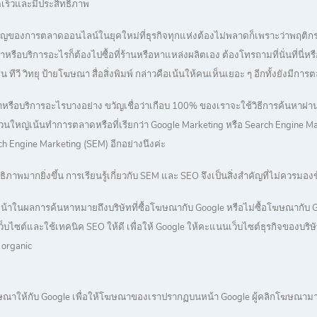
เร็วและมีประสิทธิภาพ
ำคัญของการตลาดออนไลน์ในยุคใหม่ที่ธุรกิจทุกแห่งต้องไม่พลาดก็เพราะว่าพฤต
ค้าหรือบริการอะไรก็ต้องไปซื้อที่ร้านหรือหาแหล่งผลิตเอง ต้องโทรถามที่นั่นที่น
ทีวี วิทยุ ป้ายโฆษณา สื่อสิ่งพิมพ์ กล่าวคือเน้นให้คนเห็นเยอะ ๆ อีกทั้งยังม
้าหรือบริการอะไรบางอย่าง ขวัญเชื่อว่าเกือบ 100% ของเราจะใช้วิธีการค้นหาผ่า
ส่วนใหญ่เน้นทำการตลาดหรือที่เรียกว่า Google Marketing หรือ Search Engine Ma
Engine Marketing (SEM) อีกอย่างนึงค่ะ
ภาพมากยิ่งขึ้น การเรียนรู้เกี่ยวกับ SEM และ SEO จึงเป็นสิ่งสำคัญที่ไม่ควรมองข้า
หน้าในผลการค้นหาหมายถึงบริษัทที่ซื้อโฆษณากับ Google หรือไม่ซื้อโฆษณากับ Go
ไซต์และใช้เทคนิค SEO ให้ดี เพื่อให้ Google ให้คะแนนเว็บไซต์ธุรกิจของบริษัทเ
 organic
ษณาให้กับ Google เพื่อให้โฆษณาของเราปรากฏบนหน้า Google ผู้คลิกโฆษณาม