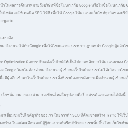
หน้าในผลการค้นหาหมายถึงบริษัทที่ซื้อโฆษณากับ Google หรือไม่ซื้อโฆษณากับ Go
ไซต์และใช้เทคนิค SEO ให้ดี เพื่อให้ Google ให้คะแนนเว็บไซต์ธุรกิจของบริษัทเ
 organic
แบบ คือ
ายค่าโฆษณาให้กับ Google เพื่อให้โฆษณาของเราปรากฏบนหน้า Google ผู้คลิกโ
ine Optimization คือการปรับแต่งเว็บไซต์ให้เป็นไปตามหลักการให้คะแนนของ Goo
ง Google โดยไม่ต้องจ่ายค่าโฆษณา ผู้เข้าชมเว็บไซต์ของเราไม่ได้เกิดจากโ
เมื่อมีผู้คลิกเข้ามาในเว็บไซต์ของเรา สิ่งที่เราต้องการคือการเพิ่มจำนวนผู้เข
ประโยชน์มากมายและสามารถเขียนใหม่ในรูปแบบที่สร้างสรรค์และฉลาดได้ดังนี้:
้
ามาเยี่ยมชมเว็บไซต์ธุรกิจของเรา โดยการทำ SEO ที่ดีจะช่วยสร้าง Traffic ให้เ
กว้าง ในแต่ละเดือน จะมีผู้รู้จักแบรนด์หรือบริษัทของเราเพิ่มขึ้น โดยเว็บไซต