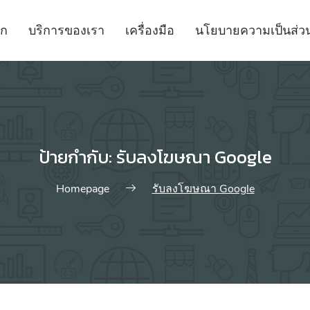
รก
บริการของเรา
เครื่องมือ
นโยบายความเป็นส่วน
บริการ SEO
บริการ Soc
บริการทำอันดับ SEO ด้านล่างครับ
บริการ Social
รับทำ SEO
Social Med
ป้ายกำกับ:
รับลงโฆษณา Google
รับปรับ Onpage SEO
Social Medi
รับทำโฆษณา Google Ads
Homepage
รับลงโฆษณา Google
SEO Analysis