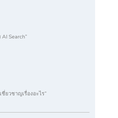
บ AI Search”
 เชี่ยวชาญเรื่องอะไร”