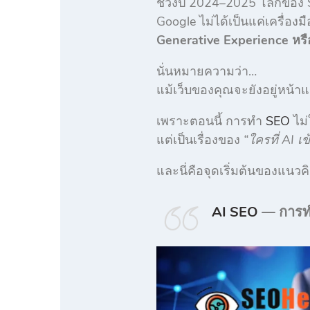
ช่วงปี 2024–2025 โลกของ S
Google ไม่ได้เป็นแค่เครื่องม
Generative Experience หรื
นั่นหมายความว่า…
แม้เว็บของคุณจะยังอยู่หน้า
เพราะตอนนี้ การทำ
SEO
ไม่
แต่เป็นเรื่องของ
“ใครที่ AI เข
และนี่คือจุดเริ่มต้นของแนวคิด
AI SEO
— การทำ 