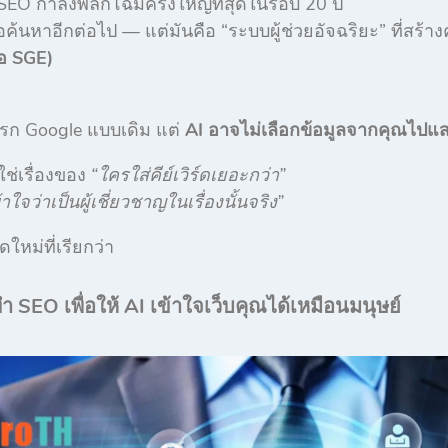
EO กำลังพลิกโฉมครั้งใหญ่ที่สุดในรอบ 20 ปี
ือค้นหาอีกต่อไป — แต่มันคือ “ระบบผู้ช่วยอัจฉริยะ” ที่สร้า
อ SGE)
แรก Google แบบเดิม แต่
AI อาจไม่เลือกข้อมูลจากคุณไปแ
ใช่เรื่องของ
“ใครใส่คีย์เวิร์ดเยอะกว่า”
้าใจว่าเป็นผู้เชี่ยวชาญในเรื่องนั้นจริง”
ใหม่ที่เรียกว่า
SEO เพื่อให้ AI เข้าใจเว็บคุณได้เหมือนมนุษย์