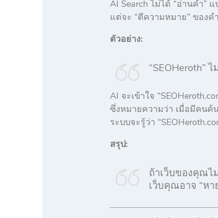
AI Search ไม่ได้ “อ่านคำ” แ
แต่จะ “ตีความหมาย” ของคำนั้
ตัวอย่าง:
“SEOHeroth” ไม่
AI จะเข้าใจ “SEOHeroth.com
ซึ่งหมายความว่า เมื่อมีคนค้
ระบบจะรู้ว่า “SEOHeroth.com”
สรุป:
ถ้าเว็บของคุณไม่
เว็บคุณอาจ “หาย