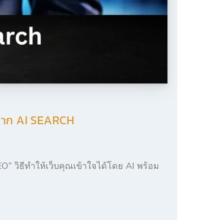
ายจาก AI SEARCH
EO” วิธีทำให้เว็บคุณเข้าใจได้โดย AI พร้อม