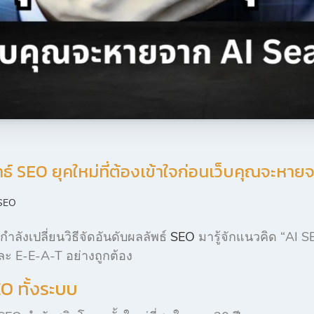
ทธ์ SEO ยุคใหม่ที่ต้องเข้าใจก่อนเว็บคุณจะห
SEO
ลังเปลี่ยนวิธีจัดอันดับผลลัพธ์
SEO
มารู้จักแนวคิด “AI S
ละ E-E-A-T อย่างถูกต้อง
EO ทั้งระบบ