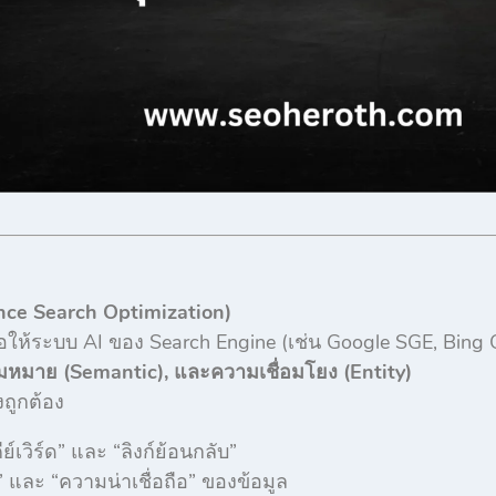
gence Search Optimization)
อให้ระบบ AI ของ Search Engine (เช่น Google SGE, Bing 
ามหมาย (Semantic), และความเชื่อมโยง (Entity)
งถูกต้อง
ีย์เวิร์ด” และ “ลิงก์ย้อนกลับ”
” และ “ความน่าเชื่อถือ” ของข้อมูล