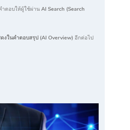
งคำตอบให้ผู้ใช้ผ่าน
AI Search (Search
สดงในคำตอบสรุป (AI Overview)
อีกต่อไป