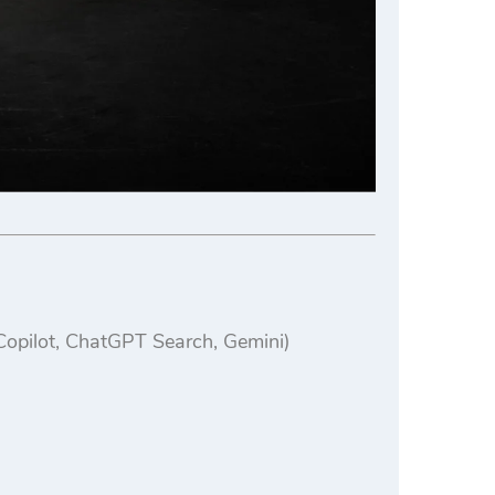
Copilot, ChatGPT Search, Gemini)