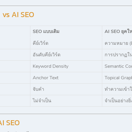
ม vs AI SEO
SEO แบบเดิม
AI SEO ยุคให
คีย์เวิร์ด
ความหมาย (E
อันดับคีย์เวิร์ด
การปรากฏใน 
Keyword Density
Semantic Co
Anchor Text
Topical Grap
จับคำ
ทำความเข้าใจ
ไม่จำเป็น
จำเป็นอย่างยิ่
AI SEO