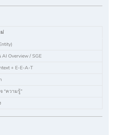
ม่
ntity)
AI Overview / SGE
ntext + E-E-A-T
h
 “ความรู้”
ง