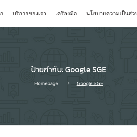
รก
บริการของเรา
เครื่องมือ
นโยบายความเป็นส่วน
บริการ SEO
บริการ Soc
บริการทำอันดับ SEO ด้านล่างครับ
บริการ Social
รับทำ SEO
Social Med
ป้ายกำกับ:
Google SGE
รับปรับ Onpage SEO
Social Medi
รับทำโฆษณา Google Ads
Homepage
Google SGE
SEO Analysis