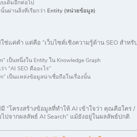
บบเดิมอีกต่อไป
นผ่านสิ่งที่เรียกว่า
Entity (หน่วยข้อมูล)
ใช่แค่คำ แต่คือ “เว็บไซต์เชิงความรู้ด้าน SEO สำหรั
” เป็นหนึ่งใน Entity ใน Knowledge Graph
นว่า “AI SEO คืออะไร”
 เป็นแหล่งข้อมูลน่าเชื่อถือในเรื่องนั้น
มี “โครงสร้างข้อมูลที่ทำให้ AI เข้าใจว่า คุณคือใคร /
ไปจากผลลัพธ์ AI Search” แม้ยังอยู่ในผลลัพธ์ปกติ