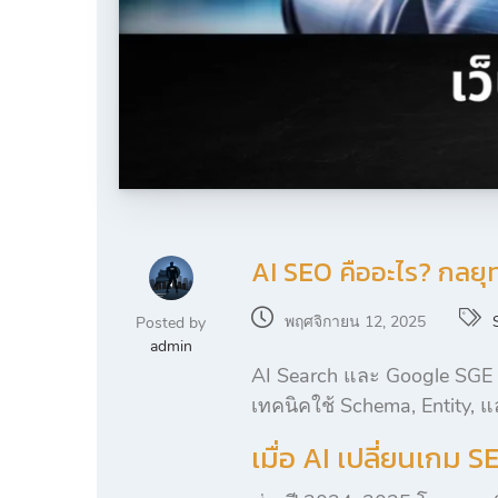
AI SEO คืออะไร? กลยุ
พฤศจิกายน 12, 2025
Posted by
admin
AI Search และ Google SGE กำ
เทคนิคใช้ Schema, Entity, แ
เมื่อ AI เปลี่ยนเกม S